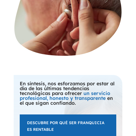
En síntesis, nos esforzamos por estar al
día de las últimas tendencias
tecnológicas para ofrecer
un servicio
profesional, honesto y transparente
en
el que sigan confiando.
DESCUBRE POR QUÉ SER FRANQUICIA
ES RENTABLE