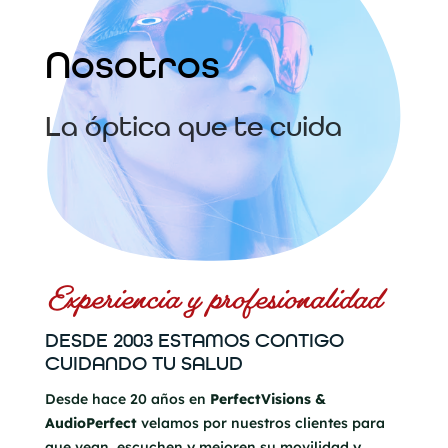
Nosotros
La óptica que te cuida
Experiencia y profesionalidad
DESDE 2003 ESTAMOS CONTIGO
CUIDANDO TU SALUD
Desde hace 20 años en
PerfectVisions &
AudioPerfect
velamos por nuestros clientes para
que vean, escuchen y mejoren su movilidad y