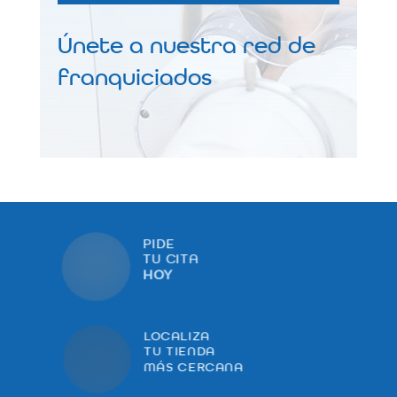
Únete a nuestra red de
franquiciados
PIDE
TU CITA
HOY
LOCALIZA
TU TIENDA
MÁS CERCANA