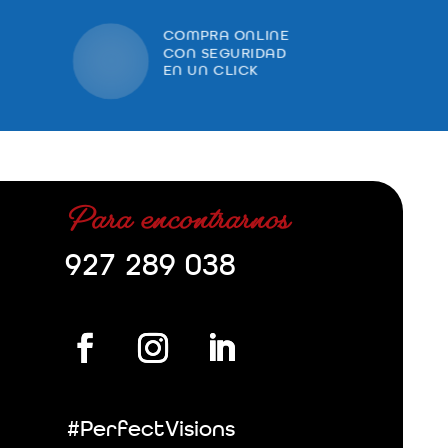
COMPRA ONLINE
CON SEGURIDAD
EN UN CLICK
Para encontrarnos
927 289 038
#PerfectVisions