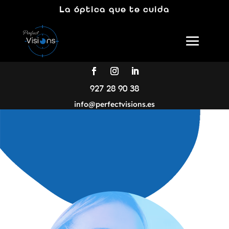
La óptica que te cuida
927 28 90 38
info@perfectvisions.es