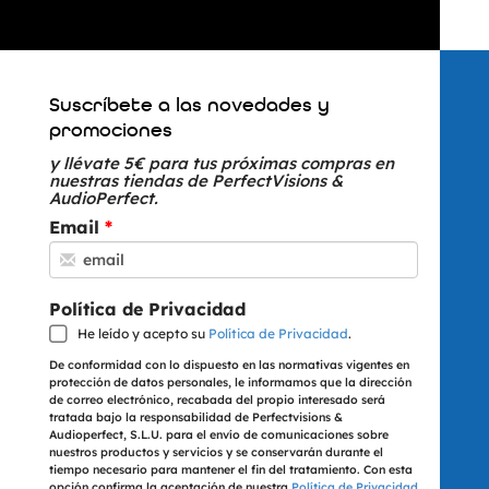
Suscríbete a las novedades y
promociones
y llévate 5€ para tus próximas compras en
nuestras tiendas de PerfectVisions &
AudioPerfect.
Email
Política de Privacidad
He leído y acepto su
Política de Privacidad
.
De conformidad con lo dispuesto en las normativas vigentes en
protección de datos personales, le informamos que la dirección
de correo electrónico, recabada del propio interesado será
tratada bajo la responsabilidad de Perfectvisions &
Audioperfect, S.L.U. para el envío de comunicaciones sobre
nuestros productos y servicios y se conservarán durante el
tiempo necesario para mantener el fin del tratamiento. Con esta
opción confirma la aceptación de nuestra
Política de Privacidad