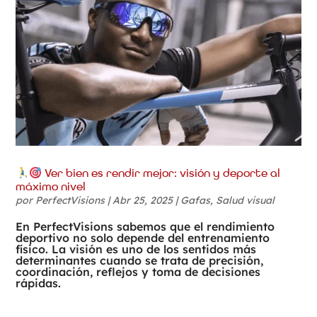
Ver bien es rendir mejor: visión y deporte al
máximo nivel
por
PerfectVisions
|
Abr 25, 2025
|
Gafas
,
Salud visual
En PerfectVisions sabemos que el rendimiento
deportivo no solo depende del entrenamiento
físico. La visión es uno de los sentidos más
determinantes cuando se trata de precisión,
coordinación, reflejos y toma de decisiones
rápidas.