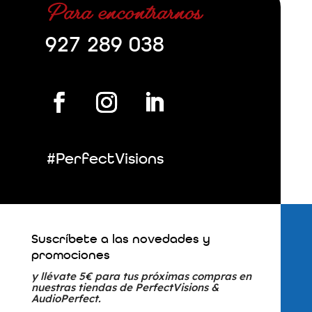
Para encontrarnos
927 289 038
#PerfectVisions
Suscríbete a las novedades y
promociones
y llévate 5€ para tus próximas compras en
nuestras tiendas de PerfectVisions &
AudioPerfect.