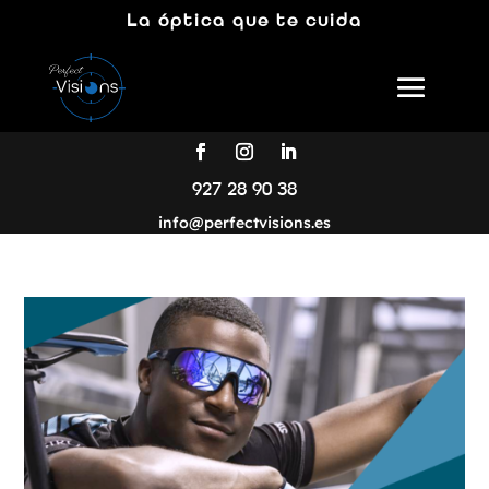
La óptica que te cuida
927 28 90 38
info@perfectvisions.es