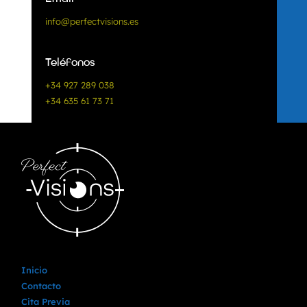
info@perfectvisions.es
Teléfonos
+34 927 289 038
+34 635 61 73 71
Inicio
Contacto
Cita Previa