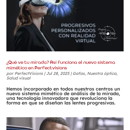
¿Qué ve tu mirada? Así funciona el nuevo sistema
mimético en Perfectvisions
por
PerfectVisions
|
Jul 28, 2025
|
Gafas
,
Nuestra óptica
,
Salud visual
Hemos incorporado en todos nuestros centros un
nuevo sistema mimético de análisis de la mirada,
una tecnología innovadora que revoluciona la
forma en que se diseñan las lentes progresivas.