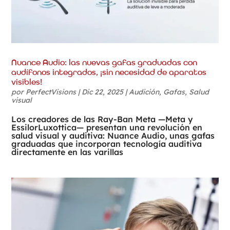
Nuance Audio: las nuevas gafas graduadas con
audífonos integrados, ¡sin necesidad de aparatos
visibles!
por
PerfectVisions
|
Dic 22, 2025
|
Audición
,
Gafas
,
Salud
visual
Los creadores de las Ray-Ban Meta —Meta y
EssilorLuxottica— presentan una revolución en
salud visual y auditiva: Nuance Audio, unas gafas
graduadas que incorporan tecnología auditiva
directamente en las varillas