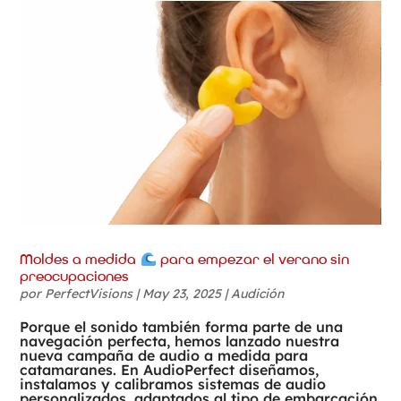
Moldes a medida
para empezar el verano sin
preocupaciones
por
PerfectVisions
|
May 23, 2025
|
Audición
Porque el sonido también forma parte de una
navegación perfecta, hemos lanzado nuestra
nueva campaña de audio a medida para
catamaranes. En AudioPerfect diseñamos,
instalamos y calibramos sistemas de audio
personalizados, adaptados al tipo de embarcación