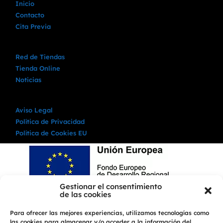
Inicio
Contacto
Cita Previa
Red de Tiendas
Tienda Online
Noticias
Aviso Legal
Política de Privacidad
Política de Cookies EU
Gestionar el consentimiento
de las cookies
Para ofrecer las mejores experiencias, utilizamos tecnologías como
las cookies para almacenar y/o acceder a la información del