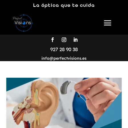
La óptica que te cuida
927 28 90 38
info@perfectvisions.es