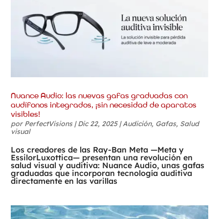
Nuance Audio: las nuevas gafas graduadas con
audífonos integrados, ¡sin necesidad de aparatos
visibles!
por
PerfectVisions
|
Dic 22, 2025
|
Audición
,
Gafas
,
Salud
visual
Los creadores de las Ray-Ban Meta —Meta y
EssilorLuxottica— presentan una revolución en
salud visual y auditiva: Nuance Audio, unas gafas
graduadas que incorporan tecnología auditiva
directamente en las varillas