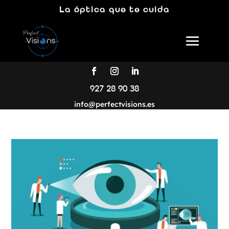
La óptica que te cuida
927 28 90 38
info@perfectvisions.es