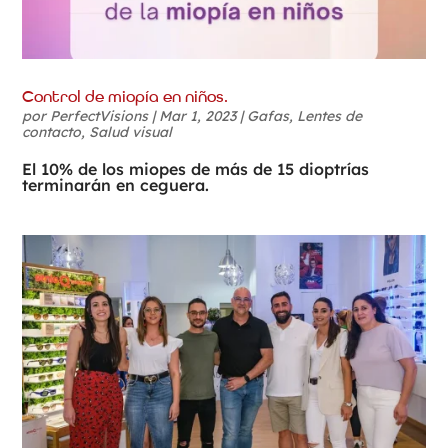
Control de miopía en niños.
por
PerfectVisions
|
Mar 1, 2023
|
Gafas
,
Lentes de
contacto
,
Salud visual
El 10% de los miopes de más de 15 dioptrías
terminarán en ceguera.