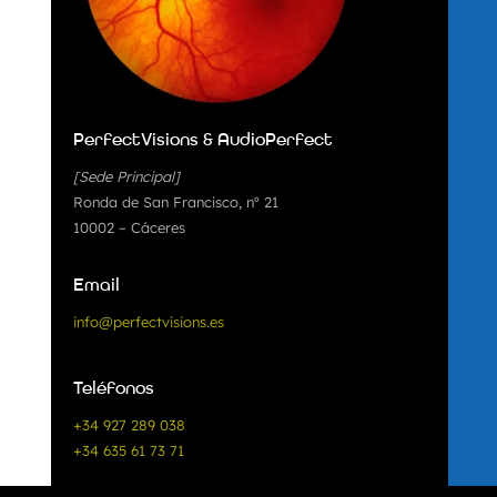
PerfectVisions & AudioPerfect
[Sede Principal]
Ronda de San Francisco, nº 21
10002 – Cáceres
Email
info@perfectvisions.es
Teléfonos
+34 927 289 038
+34 635 61 73 71