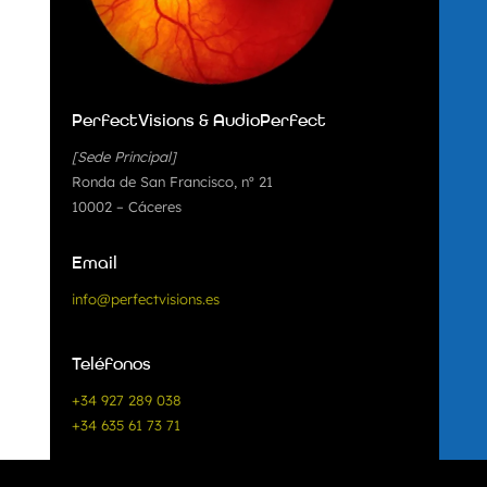
PerfectVisions & AudioPerfect
[Sede Principal]
Ronda de San Francisco, nº 21
10002 – Cáceres
Email
info@perfectvisions.es
Teléfonos
+34 927 289 038
+34 635 61 73 71