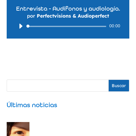
Entrevista - Audífonos y audiología.
por
Perfectvisions & Audioperfect
Reproductor
00:00
de
audio
Buscar
Últimas noticias