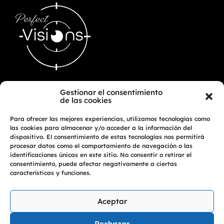
Gestionar el consentimiento
Inicio
de las cookies
Contacto
Cita Previa
Para ofrecer las mejores experiencias, utilizamos tecnologías como
las cookies para almacenar y/o acceder a la información del
dispositivo. El consentimiento de estas tecnologías nos permitirá
procesar datos como el comportamiento de navegación o las
Red de Tiendas
identificaciones únicas en este sitio. No consentir o retirar el
Tienda Online
consentimiento, puede afectar negativamente a ciertas
Noticias
características y funciones.
Aceptar
Aviso Legal
Política de Privacidad
Rechazar