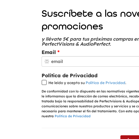
Suscríbete a las no
promociones
y llévate 5€ para tus próximas compras en
PerfectVisions & AudioPerfect.
Email
Política de Privacidad
He leído y acepto su
Política de Privacidad
.
De conformidad con lo dispuesto en las normativas vigentes
le informamos que la dirección de correo electrónico, recab
tratada bajo la responsabilidad de Perfectvisions & Audioper
comunicaciones sobre nuestros productos y servicios y se 
necesario para mantener el fin del tratamiento. Con esta op
nuestra
Política de Privacidad