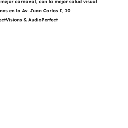
 mejor carnaval, con la mejor salud visual
os en la Av. Juan Carlos I, 10
ectVisions & AudioPerfect