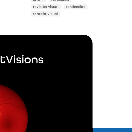
revisión visual
tendencias
terapia visual
tVisions