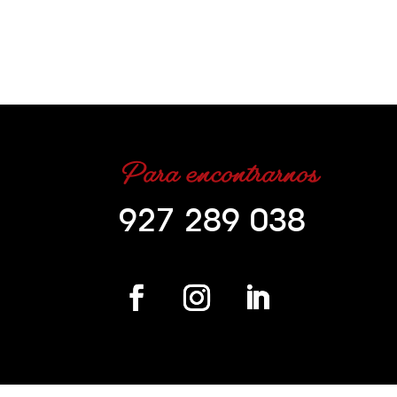
Para encontrarnos
927 289 038