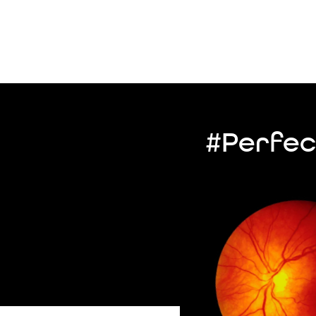
#Perfec