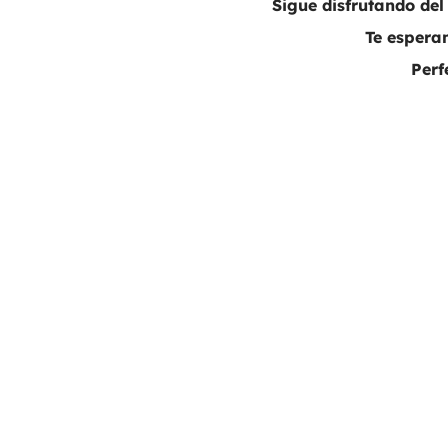
Sigue disfrutando del
Te esperam
Perf