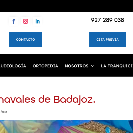
927 289 038
CONTACTO
CITA PREVIA
AUDIOLOGÍA
ORTOPEDIA
NOSOTROS
LA FRANQUICI
navales de Badajoz.
tica