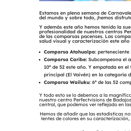
Estamos en plena semana de Carnavales
del mundo y sobre todo, ¡hemos disfru
Y además este año hemos tenido la suer
profesionalidad de nuestros centros Per
de las comparsas pacenses. Las compa
salud visual y caracterización este año
Comparsa Atahualpa
: perteneciente 
Comparsa Caribe:
Subcampeona el añ
10ª de 52 este año. Y empatada en el 
principal (El Vaivén) en la categoría 
Comparsa Wailuku
: 6ª de las 52 com
Y todo esto se lo debemos a la magnífica
nuestro centro Perfectvisions de Badajo
central, que podemos ver reflejado en la
Hemos de añadir que las estadísticas n
lentes de colores en su caracterización,