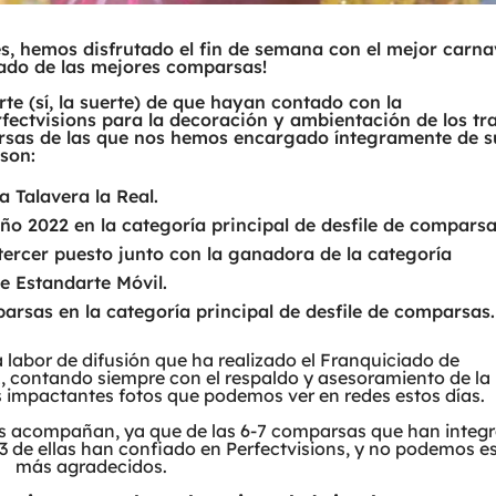
, hemos disfrutado el fin de semana con el mejor carna
tado de las mejores comparsas!
te (sí, la suerte) de que hayan contado con la
fectvisions para la decoración y ambientación de los tr
rsas de las que nos hemos encargado íntegramente de s
 son:
a Talavera la Real.
o 2022 en la categoría principal de desfile de comparsa
tercer puesto junto con la ganadora de la categoría
de Estandarte Móvil.
parsas en la categoría principal de desfile de comparsas.
 labor de difusión que ha realizado el Franquiciado de
z, contando siempre con el respaldo y asesoramiento de la
s impactantes fotos que podemos ver en redes estos días.
os acompañan, ya que de las 6-7 comparsas que han integ
 3 de ellas han confiado en Perfectvisions, y no podemos e
más agradecidos.