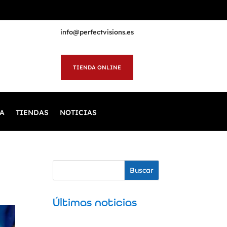
info@perfectvisions.es
TIENDA ONLINE
A
TIENDAS
NOTICIAS
Buscar
Últimas noticias