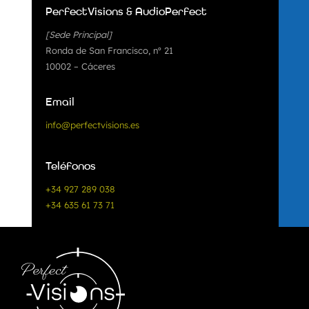
PerfectVisions & AudioPerfect
[Sede Principal]
Ronda de San Francisco, nº 21
10002 – Cáceres
Email
info@perfectvisions.es
Teléfonos
+34 927 289 038
+34 635 61 73 71