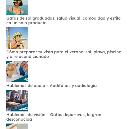
Gafas de sol graduadas: salud visual, comodidad y estilo
en un solo producto
Cómo preparar tu vista para el verano: sol, playa, piscina
y aire acondicionado
Hablemos de audio – Audífonos y audiología
Hablemos de visión – Gafas deportivas, la gran
desconocida