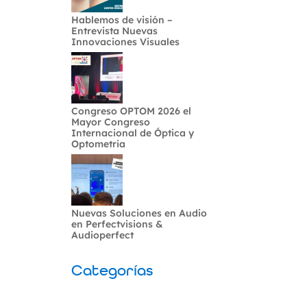
Hablemos de visión –
Entrevista Nuevas
Innovaciones Visuales
Congreso OPTOM 2026 el
Mayor Congreso
Internacional de Óptica y
Optometria
Nuevas Soluciones en Audio
en Perfectvisions &
Audioperfect
Categorías