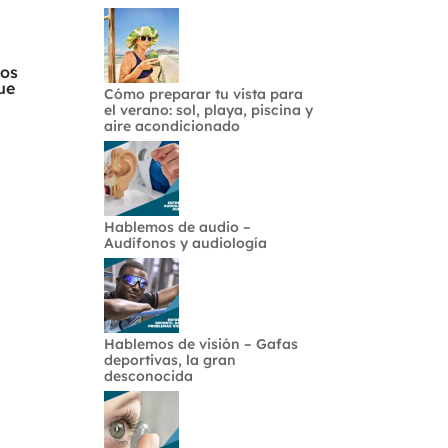
dos
ue
Cómo preparar tu vista para
el verano: sol, playa, piscina y
aire acondicionado
Hablemos de audio –
Audífonos y audiología
Hablemos de visión – Gafas
deportivas, la gran
desconocida