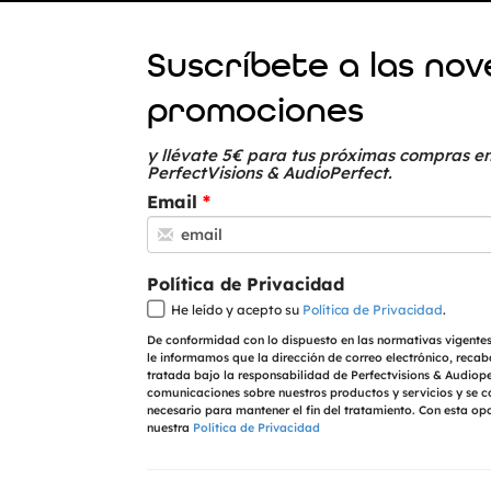
Suscríbete a las no
promociones
y llévate 5€ para tus próximas compras en
PerfectVisions & AudioPerfect.
Email
Política de Privacidad
He leído y acepto su
Política de Privacidad
.
De conformidad con lo dispuesto en las normativas vigentes
le informamos que la dirección de correo electrónico, recab
tratada bajo la responsabilidad de Perfectvisions & Audioper
comunicaciones sobre nuestros productos y servicios y se 
necesario para mantener el fin del tratamiento. Con esta op
nuestra
Política de Privacidad