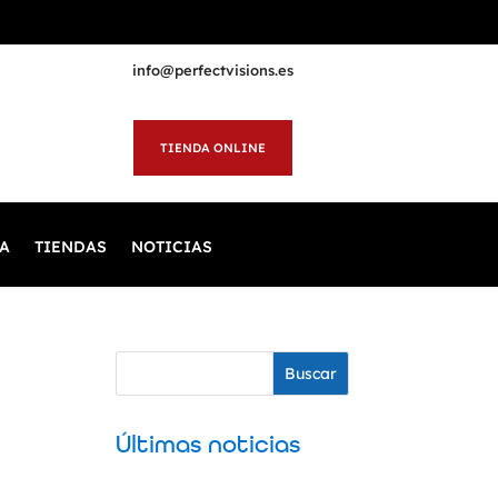
info@perfectvisions.es
TIENDA ONLINE
A
TIENDAS
NOTICIAS
Buscar
Últimas noticias