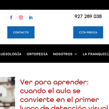
927 289 038
CONTACTO
CITA PREVIA
AUDIOLOGÍA
ORTOPEDIA
NOSOTROS
LA FRANQUICI
Ver para aprender:
cuando el aula se
convierte en el primer
lugar de detección visual