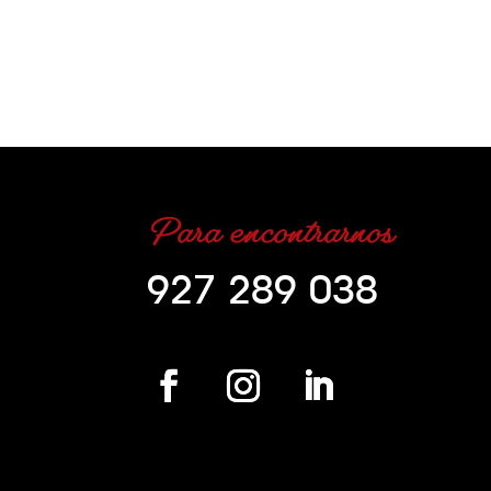
Para encontrarnos
927 289 038