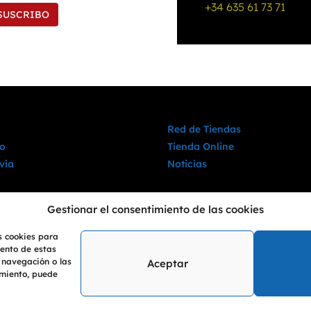
+34 635 61 73 71
SUSCRIBO
Red de Tiendas
o
Tienda Online
via
Noticias
Gestionar el consentimiento de las cookies
s cookies para
iento de estas
 navegación o las
Aceptar
timiento, puede