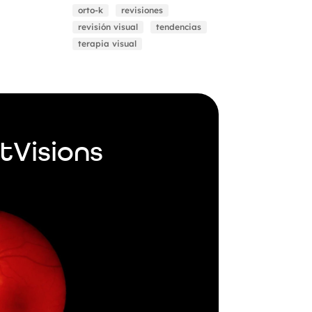
orto-k
revisiones
revisión visual
tendencias
terapia visual
tVisions