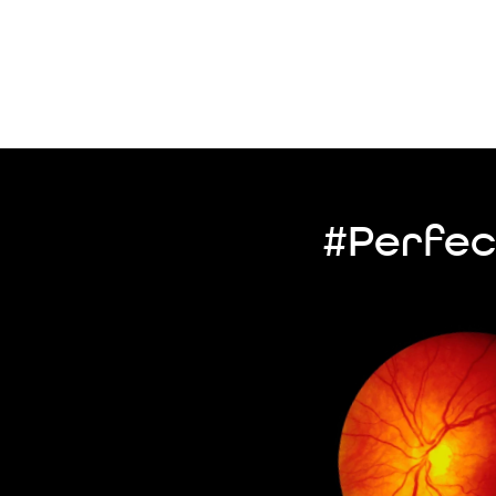
#Perfec