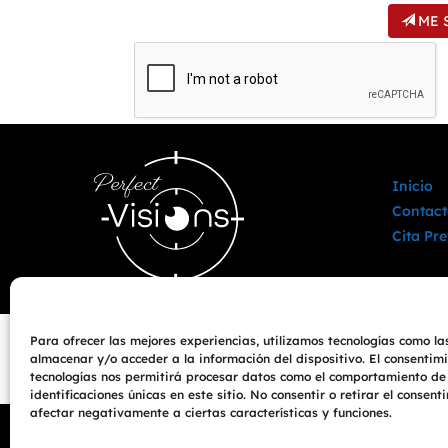
ME 
Inicio
Contact
Cita Pre
Para ofrecer las mejores experiencias, utilizamos tecnologías como la
almacenar y/o acceder a la información del dispositivo. El consentim
tecnologías nos permitirá procesar datos como el comportamiento de
identificaciones únicas en este sitio. No consentir o retirar el consen
afectar negativamente a ciertas características y funciones.