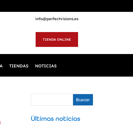
info@perfectvisions.es
TIENDA ONLINE
A
TIENDAS
NOTICIAS
Buscar
Últimas noticias
n