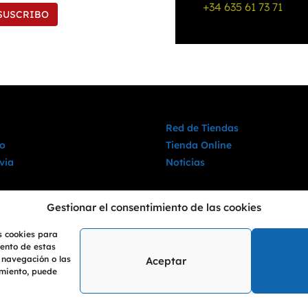
+34 635 61 73 71
SUSCRIBO
Red de Tiendas
o
Tienda Online
via
Noticias
Gestionar el consentimiento de las cookies
s cookies para
iento de estas
 navegación o las
Aceptar
timiento, puede