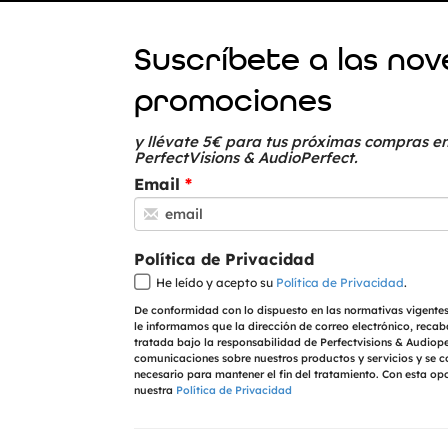
Suscríbete a las no
promociones
y llévate 5€ para tus próximas compras en
PerfectVisions & AudioPerfect.
Email
Política de Privacidad
He leído y acepto su
Política de Privacidad
.
De conformidad con lo dispuesto en las normativas vigentes
le informamos que la dirección de correo electrónico, recab
tratada bajo la responsabilidad de Perfectvisions & Audioper
comunicaciones sobre nuestros productos y servicios y se 
necesario para mantener el fin del tratamiento. Con esta op
nuestra
Política de Privacidad