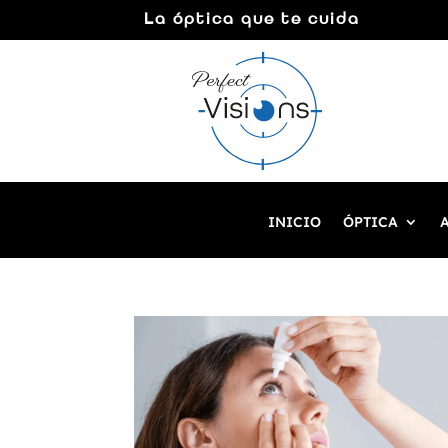
La óptica que te cuida
INICIO
ÓPTICA