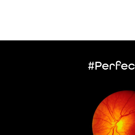
#Perfec