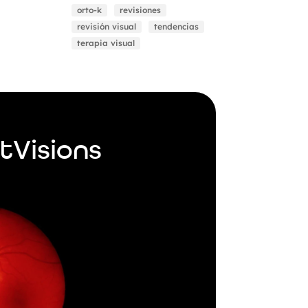
orto-k
revisiones
revisión visual
tendencias
terapia visual
tVisions