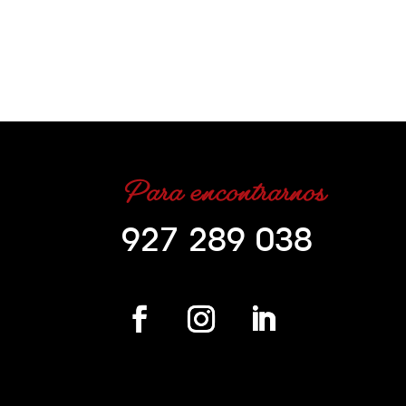
Para encontrarnos
927 289 038