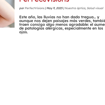
por
PerfectVisions
|
May 9, 2025
|
Nuestra óptica
,
Salud visual
Este año, las lluvias no han dado tregua… y
aunque nos dejen paisajes más verdes, tambi
traen consigo algo menos agradable: el aume
de patologías alérgicas, especialmente en los
ojos.