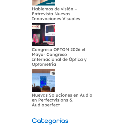
Hablemos de visión –
Entrevista Nuevas
Innovaciones Visuales
Congreso OPTOM 2026 el
Mayor Congreso
Internacional de Óptica y
Optometria
Nuevas Soluciones en Audio
en Perfectvisions &
Audioperfect
Categorías