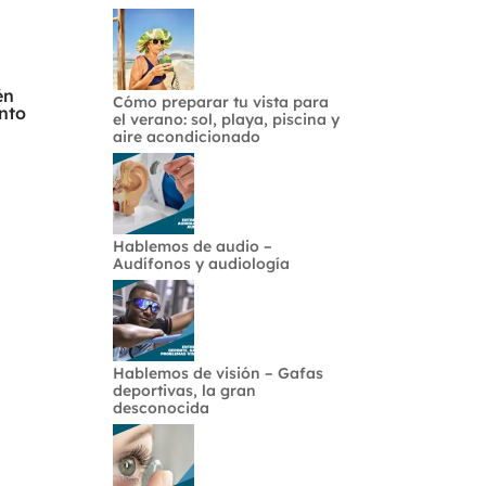
én
Cómo preparar tu vista para
nto
el verano: sol, playa, piscina y
aire acondicionado
Hablemos de audio –
Audífonos y audiología
Hablemos de visión – Gafas
deportivas, la gran
desconocida