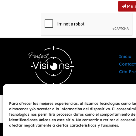
ME 
Inicio
Contact
Cita Pre
Para ofrecer las mejores experiencias, utilizamos tecnologías como la
almacenar y/o acceder a la información del dispositivo. El consentim
tecnologías nos permitirá procesar datos como el comportamiento de
identificaciones únicas en este sitio. No consentir o retirar el consen
afectar negativamente a ciertas características y funciones.