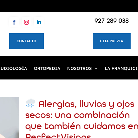
927 289 038
CONTACTO
CITA PREVIA
AUDIOLOGÍA
ORTOPEDIA
NOSOTROS
LA FRANQUICI
Alergias, lluvias y ojos
secos: una combinación
que también cuidamos e
PerfectVisions