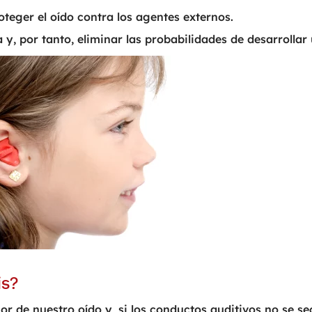
teger el oído contra los agentes externos.
 y, por tanto, eliminar las probabilidades de desarrollar
is?
ior de nuestro oído y, si los conductos auditivos no se s