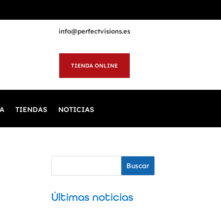
info@perfectvisions.es
TIENDA ONLINE
A
TIENDAS
NOTICIAS
Buscar
Últimas noticias