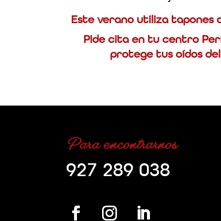
Este verano utiliza tapones d
Pide cita en tu centro Pe
protege tus oídos de
Para encontrarnos
927 289 038