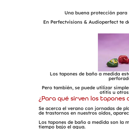
Una buena protección para l
En Perfectvisions & Audioperfect te 
Los tapones de baño a medida está
perforado
Pero también, se puede utilizar simpl
otitis u otr
¿Para qué sirven los tapones
Se acerca el verano con jornadas de p
de trastornos en nuestros oídos, apareci
Los tapones de baño a medida son la m
tiempo bajo el agua.