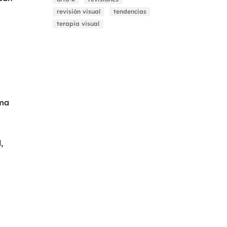
revisión visual
tendencias
terapia visual
oma
,