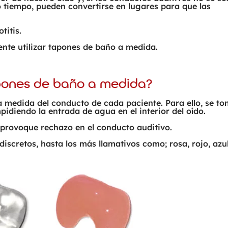
iempo, pueden convertirse en lugares para que las
titis.
ente utilizar tapones de baño a medida.
pones de baño a medida?
 medida del conducto de cada paciente. Para ello, se t
idiendo la entrada de agua en el interior del oído.
o provoque rechazo en el conducto auditivo.
iscretos, hasta los más llamativos como; rosa, rojo, azul