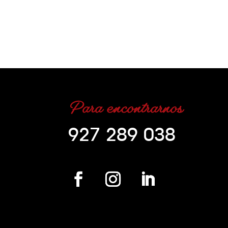
Para encontrarnos
927 289 038