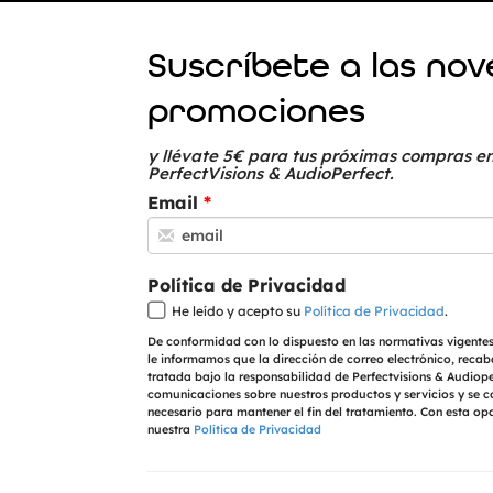
Suscríbete a las no
promociones
y llévate 5€ para tus próximas compras en
PerfectVisions & AudioPerfect.
Email
Política de Privacidad
He leído y acepto su
Política de Privacidad
.
De conformidad con lo dispuesto en las normativas vigentes
le informamos que la dirección de correo electrónico, recab
tratada bajo la responsabilidad de Perfectvisions & Audioper
comunicaciones sobre nuestros productos y servicios y se 
necesario para mantener el fin del tratamiento. Con esta op
nuestra
Política de Privacidad