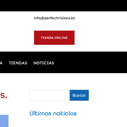
info@perfectvisions.es
TIENDA ONLINE
A
TIENDAS
NOTICIAS
s.
Buscar
Últimas noticias