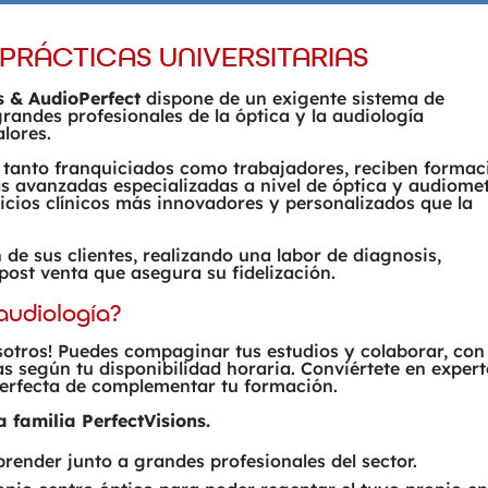
PRÁCTICAS UNIVERSITARIAS
s & AudioPerfect
dispone de un exigente sistema de
randes profesionales de la óptica y la audiología
lores.
, tanto franquiciados como trabajadores, reciben formac
ás avanzadas especializadas a nivel de óptica y audiomet
vicios clínicos más innovadores y personalizados que la
n de sus clientes, realizando una labor de diagnosis,
 post venta que asegura su fidelización.
audiología?
sotros! Puedes compaginar tus estudios y colaborar, con
as según tu disponibilidad horaria. Conviértete en exper
perfecta de complementar tu formación.
 familia PerfectVisions.
render junto a grandes profesionales del sector.