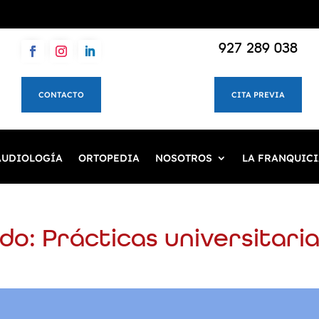
927 289 038
CONTACTO
CITA PREVIA
AUDIOLOGÍA
ORTOPEDIA
NOSOTROS
LA FRANQUICI
o: Prácticas universitaria