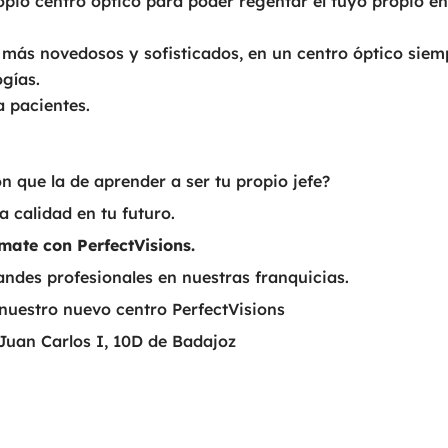
opio centro óptico para poder regentar el tuyo propio e
 más novedosos y sofisticados, en un centro óptico siem
ogías.
a pacientes.
 que la de aprender a ser tu propio jefe?
a calidad en tu futuro.
mate con PerfectVisions.
des profesionales en nuestras franquicias.
nuestro nuevo centro PerfectVisions
Juan Carlos I, 10D de Badajoz