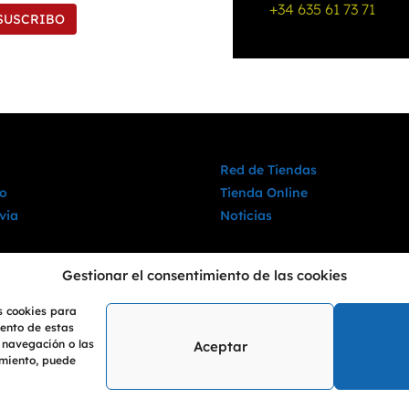
+34 635 61 73 71
SUSCRIBO
Red de Tiendas
o
Tienda Online
via
Noticias
Gestionar el consentimiento de las cookies
s cookies para
iento de estas
 navegación o las
Aceptar
timiento, puede