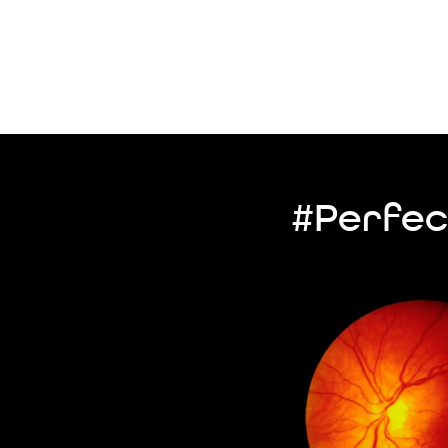
#Perfec