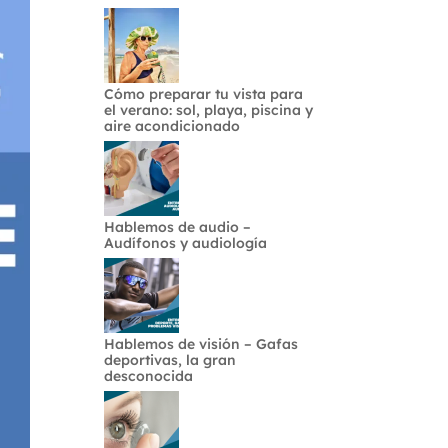
Cómo preparar tu vista para
el verano: sol, playa, piscina y
aire acondicionado
Hablemos de audio –
Audífonos y audiología
Hablemos de visión – Gafas
deportivas, la gran
desconocida