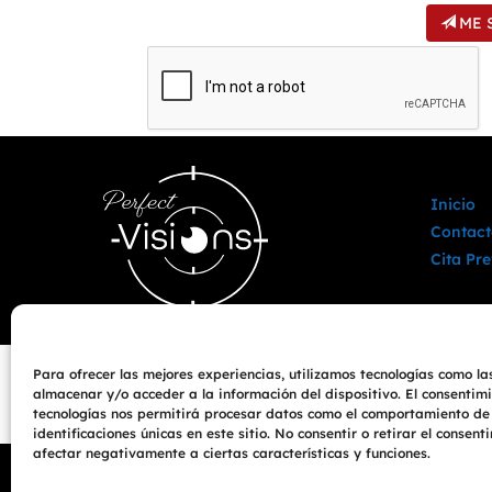
ME 
Inicio
Contact
Cita Pre
Para ofrecer las mejores experiencias, utilizamos tecnologías como la
almacenar y/o acceder a la información del dispositivo. El consentim
tecnologías nos permitirá procesar datos como el comportamiento de
identificaciones únicas en este sitio. No consentir o retirar el consen
afectar negativamente a ciertas características y funciones.