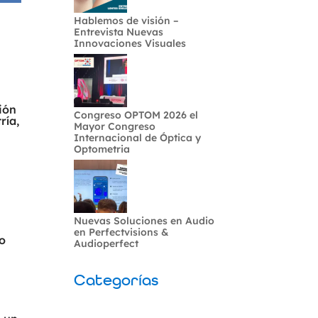
Hablemos de visión –
Entrevista Nuevas
Innovaciones Visuales
ión
Congreso OPTOM 2026 el
ría,
Mayor Congreso
Internacional de Óptica y
Optometria
Nuevas Soluciones en Audio
en Perfectvisions &
to
Audioperfect
Categorías