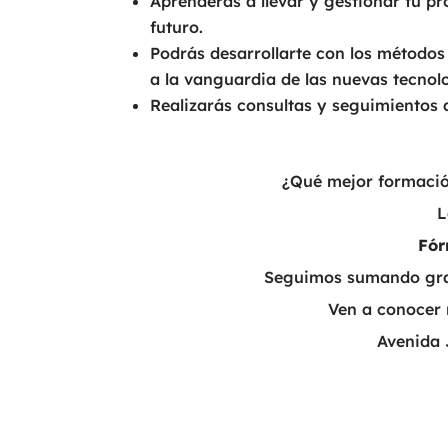
Aprenderás a llevar y gestionar tu pr
futuro.
Podrás desarrollarte con los métodos
a la vanguardia de las nuevas tecnol
Realizarás consultas y seguimientos 
¿Qué mejor formación
L
Fór
Seguimos sumando gran
Ven a conocer 
Avenida 