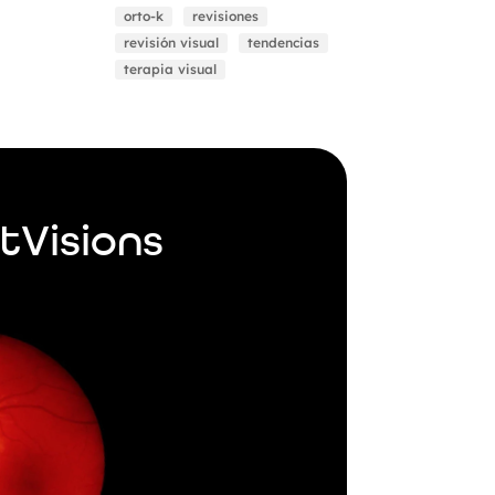
orto-k
revisiones
revisión visual
tendencias
terapia visual
tVisions