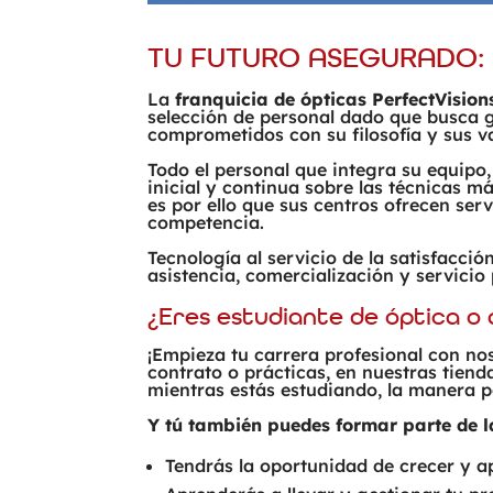
TU FUTURO ASEGURADO: 
La
franquicia de ópticas PerfectVision
selección de personal dado que busca g
comprometidos con su filosofía y sus va
Todo el personal que integra su equipo
inicial y continua sobre las técnicas m
es por ello que sus centros ofrecen ser
competencia.
Tecnología al servicio de la satisfacció
asistencia, comercialización y servicio
¿Eres estudiante de óptica o 
¡Empieza tu carrera profesional con no
contrato o prácticas, en nuestras tiend
mientras estás estudiando, la manera 
Y tú también puedes formar parte de la
Tendrás la oportunidad de crecer y ap