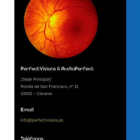
PerfectVisions & AudioPerfect
[Sede Principal]
Ronda de San Francisco, nº 21
10002 – Cáceres
Email
info@perfectvisions.es
Teléfonos