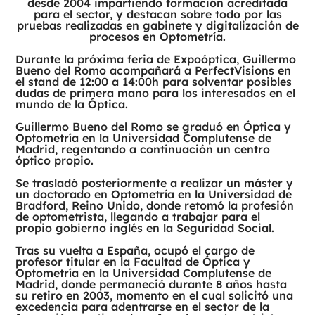
desde 2004 impartiendo formación acreditada
para el sector, y destacan sobre todo por las
pruebas realizadas en gabinete y digitalización de
procesos en Optometría.
Durante la próxima feria de Expoóptica, Guillermo
Bueno del Romo acompañará a PerfectVisions en
el stand de 12:00 a 14:00h para solventar posibles
dudas de primera mano para los interesados en el
mundo de la Óptica.
Guillermo Bueno del Romo se graduó en Óptica y
Optometría en la Universidad Complutense de
Madrid, regentando a continuación un centro
óptico propio.
Se trasladó posteriormente a realizar un máster y
un doctorado en Optometría en la Universidad de
Bradford, Reino Unido, donde retomó la profesión
de optometrista, llegando a trabajar para el
propio gobierno inglés en la Seguridad Social.
Tras su vuelta a España, ocupó el cargo de
profesor titular en la Facultad de Óptica y
Optometría en la Universidad Complutense de
Madrid, donde permaneció durante 8 años hasta
su retiro en 2003, momento en el cual solicitó una
excedencia para adentrarse en el sector de la